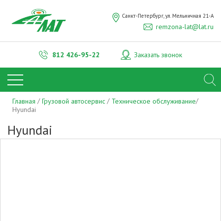
ОТПРАВИТЬ
Санкт-Петербург, ул. Мельничная 21-А
remzona-lat@lat.ru
Нажимая на кнопку "Отправить", вы даете
согласие на обработку
персональных данных
812
426-95-22
Заказать звонок
Главная
Грузовой автосервис
Техническое обслуживание
Hyundai
Hyundai