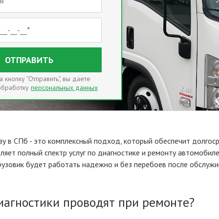
ОТПРАВИТЬ
 кнопку "Отправить", вы даете
 обработку
персональных данных
зу в СПб - это комплексный подход, который обеспечит долгос
вляет полный спектр услуг по диагностике и ремонту автомобил
грузовик будет работать надежно и без перебоев после обслужи
иагностики проводят при ремонте?