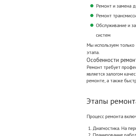
Ремонт и замена д
Ремонт трансмисси
Обслуживание и з
систем
Мы используем только 
этапа.
Особенности ремонт
Ремонт требует профес
является залогом каче
ремонте, а также быст
Этапы ремонта
Процесс ремонта вклю
Диагностика. На пе
Планирование работ.