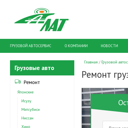
ГРУЗОВОЙ АВТОСЕРВИС
О КОМПАНИИ
НОВОСТИ
Главная
Грузовой авто
Грузовые авто
Ремонт гру
Ремонт
Японские
Ос
Исузу
Митсубиси
Ниссан
Хино