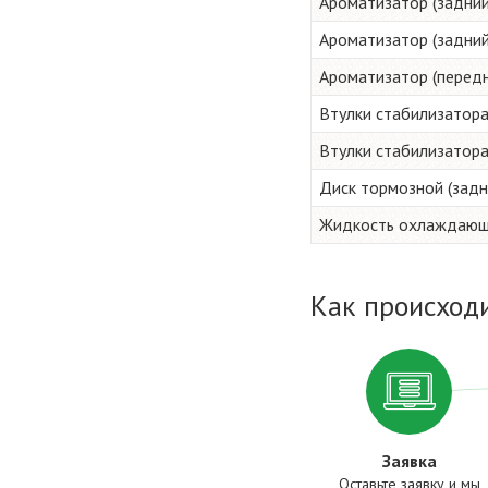
Ароматизатор (задний
Ароматизатор (задний,
Ароматизатор (передн
Втулки стабилизатора
Втулки стабилизатора
Диск тормозной (задн
Жидкость охлаждающа
Как происходи
Заявка
Оставьте заявку и мы