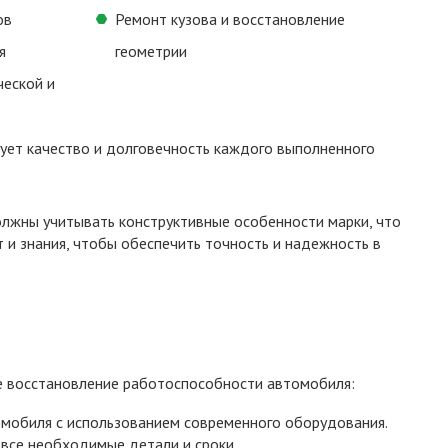
ов
Ремонт кузова и восстановление
я
геометрии
ческой и
рует качество и долговечность каждого выполненного
лжны учитывать конструктивные особенности марки, что
 и знания, чтобы обеспечить точность и надежность в
е восстановление работоспособности автомобиля:
омобиля с использованием современного оборудования.
 все необходимые детали и сроки.