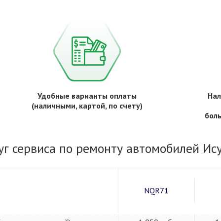
Удобные варианты оплаты
Нал
(наличными, картой, по счету)
бол
уг сервиса по ремонту автомобилей Ис
NQR71