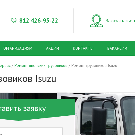
812
426-95-22
Заказать зво
ОРГАНИЗАЦИЯМ
АКЦИИ
КОНТАКТЫ
ВАКАНСИИ
сервис
Ремонт японских грузовиков
Ремонт грузовиков Isuzu
зовиков Isuzu
тавить заявку