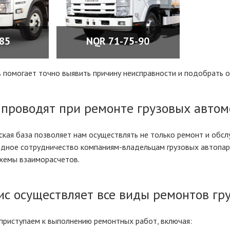
85
NQR 71-75-90
ЕЕ
ПОДРОБНЕЕ
 помогает точно выявить причину неисправности и подобрать 
проводят при ремонте грузовых автом
кая база позволяет нам осуществлять не только ремонт и обсл
одное сотрудничество компаниям-владельцам грузовых автопар
хемы взаиморасчетов.
с осуществляет все виды ремонтов гру
приступаем к выполнению ремонтных работ, включая: