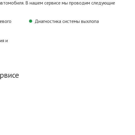
 автомобиля. В нашем сервисе мы проводим следующие
левого
Диагностика системы выхлопа
ия и
рвисе