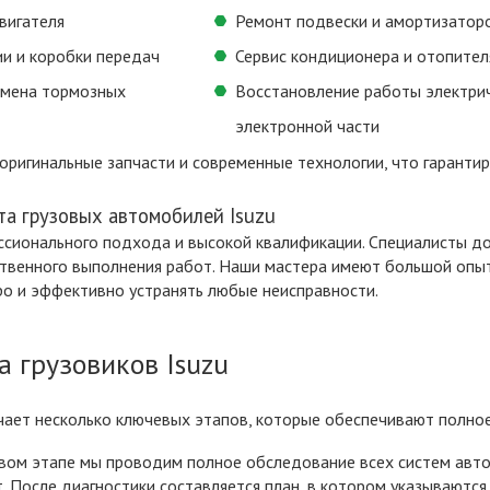
вигателя
Ремонт подвески и амортизатор
и и коробки передач
Сервис кондиционера и отопител
амена тормозных
Восстановление работы электри
электронной части
оригинальные запчасти и современные технологии, что гаранти
а грузовых автомобилей Isuzu
сионального подхода и высокой квалификации. Специалисты до
ственного выполнения работ. Наши мастера имеют большой опыт
ро и эффективно устранять любые неисправности.
 грузовиков Isuzu
чает несколько ключевых этапов, которые обеспечивают полно
рвом этапе мы проводим полное обследование всех систем авт
 После диагностики составляется план, в котором указываются