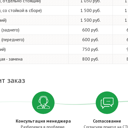
, отдельно стоящий)
1 050 руб.
1
 со стойкой в сборе)
1 500 руб.
1
ий)
1 500 руб.
1
 (заднего)
600 руб.
 (переднего)
600 руб.
ий)
750 руб.
я - замена
800 руб.
т заказ
Консультация менеджера
Согласование
Разберемся в проблеме.
Согласуем приезд на С