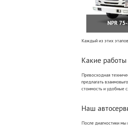
NPR 75-
ПОДРОБН
Каждый из этих этапов
Какие работы 
Превосходная техничес
предлагать взаимовыг
стоимость и удобные с
Наш автосерви
После диагностики мы 