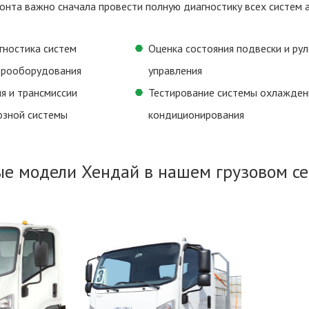
онта важно сначала провести полную диагностику всех систем
гностика систем
Оценка состояния подвески и ру
ктрооборудования
управления
я и трансмиссии
Тестирование системы охлажден
озной системы
кондиционирования
е модели Хендай в нашем грузовом се