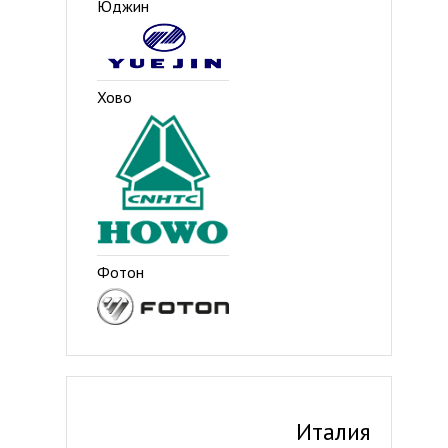
Юджин
Хово
Фотон
Италия