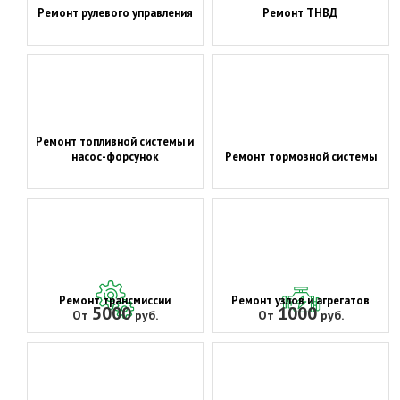
Ремонт рулевого управления
Ремонт ТНВД
Ремонт топливной системы и
насос-форсунок
Ремонт тормозной системы
Ремонт трансмиссии
Ремонт узлов и агрегатов
5000
1000
От
руб.
От
руб.