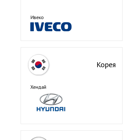
Ивеко
Корея
Хендай