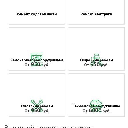
Ремонт ходовой части
Ремонт электрики
Ремонт электрооборудования
Сварочные работы
950
950
От
руб.
От
руб.
Слесарные работы
Техническое обслуживание
950
6000
От
руб.
От
руб.
Выездной ремонт грузовиков