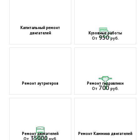
Капитальный ремонт
двигателей
Кузовные работы
950
От
руб.
Ремонт аутригеров
Ремонт гидравлики
700
От
руб.
Ремонт двигателей
Ремонт Камминз двигателей
35000
От
руб.