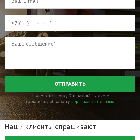
ОТПРАВИТЬ
Нажимая на кнопку "Отправить", вы даете
согласие на обработку
персональных данных
Наши клиенты спрашивают