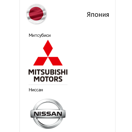
Япония
Митсубиси
Ниссан