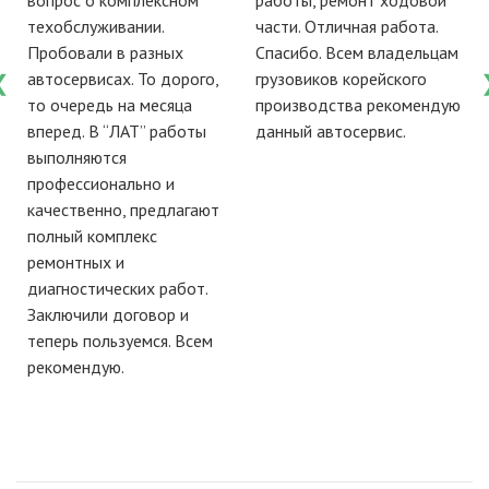
вопрос о комплексном
работы, ремонт ходовой
е
техобслуживании.
части. Отличная работа.
Пробовали в разных
Спасибо. Всем владельцам
автосервисах. То дорого,
грузовиков корейского
то очередь на месяца
производства рекомендую
вперед. В “ЛАТ” работы
данный автосервис.
выполняются
профессионально и
качественно, предлагают
полный комплекс
ремонтных и
диагностических работ.
Заключили договор и
теперь пользуемся. Всем
рекомендую.