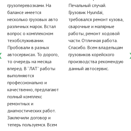
грузоперевозками. На
Печальный случай.
балансе имеется
Грузовик Hyundai,
несколько грузовых авто
требовался ремонт кузова,
различных марок. Встал
сварочные и малярные
вопрос о комплексном
работы, ремонт ходовой
е
техобслуживании.
части. Отличная работа.
Пробовали в разных
Спасибо. Всем владельцам
автосервисах. То дорого,
грузовиков корейского
то очередь на месяца
производства рекомендую
вперед. В “ЛАТ” работы
данный автосервис.
выполняются
профессионально и
качественно, предлагают
полный комплекс
ремонтных и
диагностических работ.
Заключили договор и
теперь пользуемся. Всем