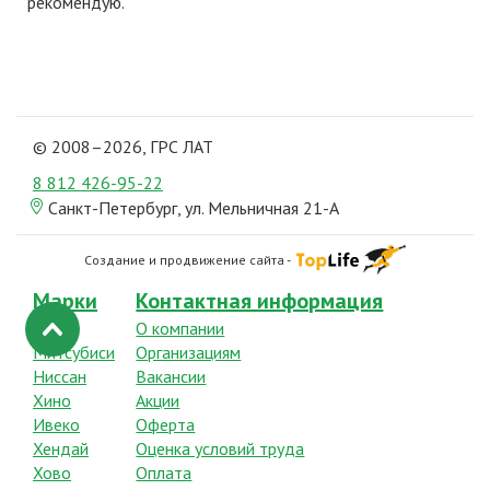
рекомендую.
© 2008–2026, ГРС ЛАТ
8 812
426-95-22
Санкт-Петербург, ул. Мельничная 21-А
Создание и продвижение сайта -
Марки
Контактная информация
Исузу
О компании
Митсубиси
Организациям
Ниссан
Вакансии
Хино
Акции
Ивеко
Оферта
Хендай
Оценка условий труда
Хово
Оплата