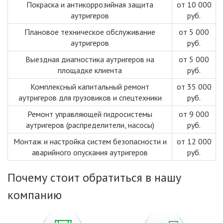
Покраска и антикоррозийная защита
от 10 000
аутригеров
руб.
Плановое техническое обслуживание
от 5 000
аутригеров
руб.
Выездная диагностика аутригеров на
от 5 000
площадке клиента
руб.
Комплексный капитальный ремонт
от 35 000
аутригеров для грузовиков и спецтехники
руб.
Ремонт управляющей гидросистемы
от 9 000
аутригеров (распределители, насосы)
руб.
Монтаж и настройка систем безопасности и
от 12 000
аварийного опускания аутригеров
руб.
Почему стоит обратиться в нашу
компанию