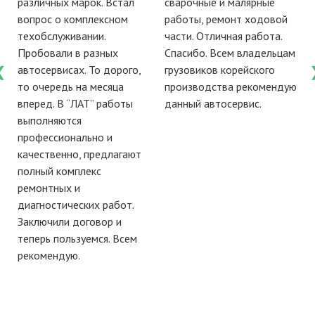
различных марок. Встал
сварочные и малярные
вопрос о комплексном
работы, ремонт ходовой
е
техобслуживании.
части. Отличная работа.
Пробовали в разных
Спасибо. Всем владельцам
автосервисах. То дорого,
грузовиков корейского
то очередь на месяца
производства рекомендую
вперед. В “ЛАТ” работы
данный автосервис.
выполняются
профессионально и
качественно, предлагают
полный комплекс
ремонтных и
диагностических работ.
Заключили договор и
теперь пользуемся. Всем
рекомендую.