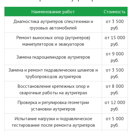
Наименование работ
Стоимость
Диагностика аутригеров спецтехники и
от 3 500
грузовых автомобилей
руб.
Ремонт выносных опор (аутригеров)
от 15 000
манипуляторов и эвакуаторов
руб.
от 9 000
Замена гидроцилиндров аутригеров
руб.
Замена и ремонт гидравлических шлангов и
от 3 500
трубопроводов аутригеров
руб.
Восстановление крепежных опор и
от 8 000
сварочные работы на аутригерах
руб.
Проверка и регулировка геометрии
от 12 000
установки аутригеров
руб.
Испытание нагрузки и гидравлическое
от 5 000
тестирование после ремонта аутригеров
руб.