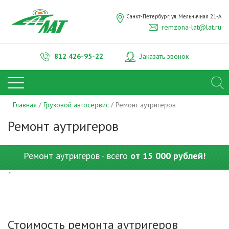
Санкт-Петербург, ул. Мельничная 21-А
remzona-lat@lat.ru
812
426-95-22
Заказать звонок
Главная
Грузовой автосервис
Ремонт аутригеров
Ремонт аутригеров
Ремонт аутригеров - всего
от 15 000 рублей!
*
Стоимость ремонта аутригеров