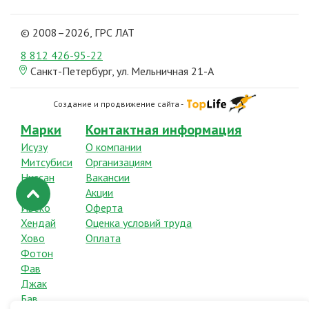
© 2008–2026, ГРС ЛАТ
8 812
426-95-22
Санкт-Петербург, ул. Мельничная 21-А
Создание и продвижение сайта -
Марки
Контактная информация
Исузу
О компании
Митсубиси
Организациям
Ниссан
Вакансии
Хино
Акции
Ивеко
Оферта
Хендай
Оценка условий труда
Хово
Оплата
Фотон
Фав
Джак
Бав