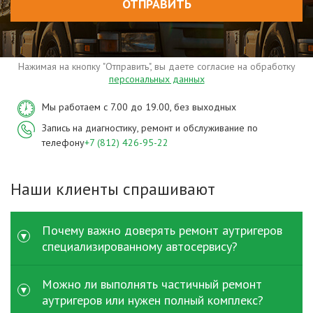
ОТПРАВИТЬ
Нажимая на кнопку "Отправить", вы даете согласие на обработку
персональных данных
Мы работаем с 7.00 до 19.00, без выходных
Запись на диагностику, ремонт и обслуживание по
телефону
+7 (812) 426-95-22
Наши клиенты спрашивают
Почему важно доверять ремонт аутригеров
специализированному автосервису?
Аутригеры воспринимают значительные нагрузки при
Можно ли выполнять частичный ремонт
работе спецтехники и напрямую влияют на
аутригеров или нужен полный комплекс?
безопасность. При ремонт аутригеров грузовых