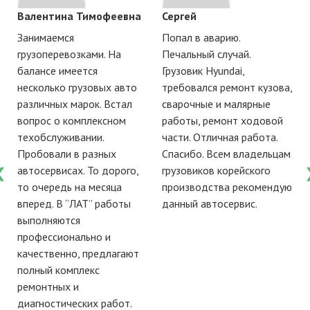
Валентина Тимофеевна
Сергей
Занимаемся
Попал в аварию.
грузоперевозками. На
Печальный случай.
балансе имеется
Грузовик Hyundai,
несколько грузовых авто
требовался ремонт кузова,
различных марок. Встал
сварочные и малярные
вопрос о комплексном
работы, ремонт ходовой
е
техобслуживании.
части. Отличная работа.
Пробовали в разных
Спасибо. Всем владельцам
автосервисах. То дорого,
грузовиков корейского
то очередь на месяца
производства рекомендую
вперед. В “ЛАТ” работы
данный автосервис.
выполняются
профессионально и
качественно, предлагают
полный комплекс
ремонтных и
диагностических работ.