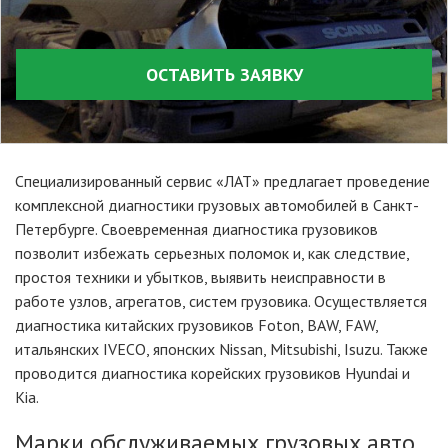
ОСТАВИТЬ ЗАЯВКУ
Специализированный сервис «ЛАТ» предлагает проведение
комплексной диагностики грузовых автомобилей в Санкт-
Петербурге. Своевременная диагностика грузовиков
позволит избежать серьезных поломок и, как следствие,
простоя техники и убытков, выявить неисправности в
работе узлов, агрегатов, систем грузовика. Осуществляется
диагностика китайских грузовиков Foton, BAW, FAW,
итальянских IVECO, японских Nissan, Mitsubishi, Isuzu. Также
проводится диагностика корейских грузовиков Hyundai и
Kia.
Марки обслуживаемых грузовых авто