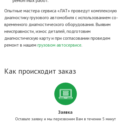
ремонтных работ.
Опытные мастера сервиса «ЛАТ» проведут комплексную
диагностику грузового ав­то­мо­би­ля с использованием со­
вре­мен­ного диагнос­ти­чес­кого обо­ру­до­ва­ния. Выявим
неисправности, износ деталей, подготовим
диагностическую карту и при согласовании проведем
ремонт в нашем
грузовом автосервисе
.
Как происходит заказ
Заявка
Оставьте заявку и мы перезвоним Вам в течении 5 минут