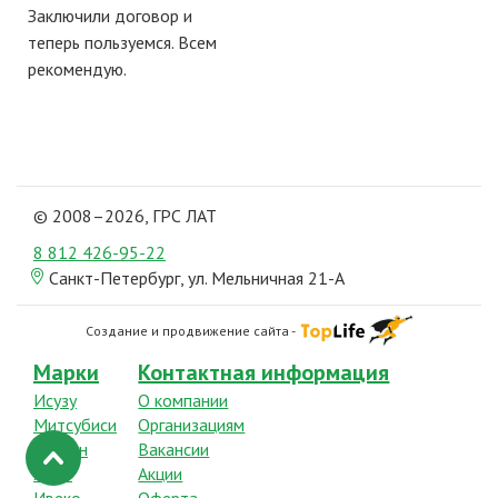
Заключили договор и
теперь пользуемся. Всем
рекомендую.
© 2008–2026, ГРС ЛАТ
8 812
426-95-22
Санкт-Петербург, ул. Мельничная 21-А
Создание и продвижение сайта -
Марки
Контактная информация
Исузу
О компании
Митсубиси
Организациям
Ниссан
Вакансии
Хино
Акции