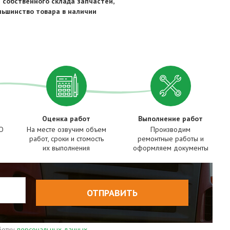
 собственного склада запчастей,
льшинство товара в наличии
Оценка работ
Выполнение работ
ТО
На месте озвучим объем
Производим
работ, сроки и стомость
ремонтные работы и
их выполнения
оформляем документы
ОТПРАВИТЬ
аботку
персональных данных