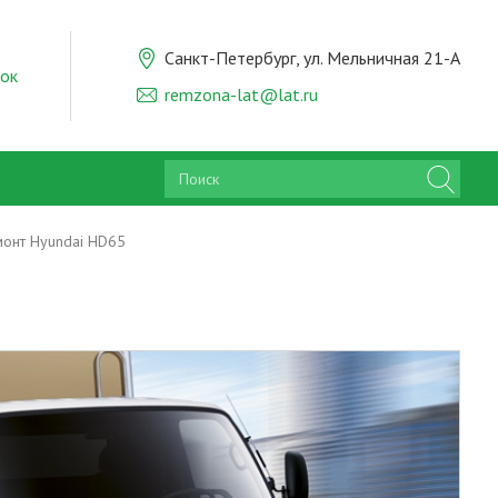
Санкт-Петербург, ул. Мельничная 21-А
нок
remzona-lat@lat.ru
онт Hyundai HD65