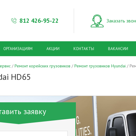
812
426-95-22
Заказать зво
ОРГАНИЗАЦИЯМ
АКЦИИ
КОНТАКТЫ
ВАКАНСИИ
сервис
Ремонт корейских грузовиков
Ремонт грузовиков Hyundai
Рем
dai HD65
тавить заявку