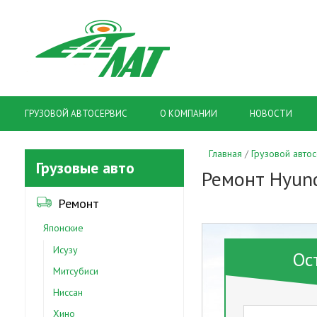
ГРУЗОВОЙ АВТОСЕРВИС
О КОМПАНИИ
НОВОСТИ
Главная
Грузовой авто
Грузовые авто
Ремонт Hyun
Ремонт
Японские
Исузу
Ос
Митсубиси
Ниссан
Хино