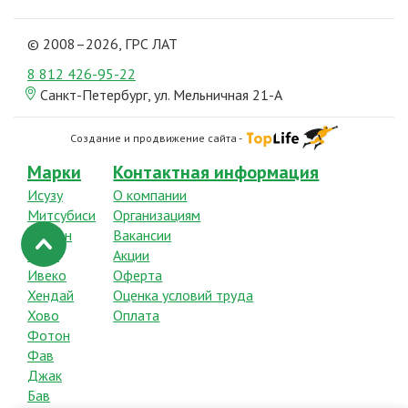
© 2008–2026, ГРС ЛАТ
8 812
426-95-22
Санкт-Петербург, ул. Мельничная 21-А
Создание и продвижение сайта -
Марки
Контактная информация
Исузу
О компании
Митсубиси
Организациям
Ниссан
Вакансии
Хино
Акции
Ивеко
Оферта
Хендай
Оценка условий труда
Хово
Оплата
Фотон
Фав
Джак
Бав