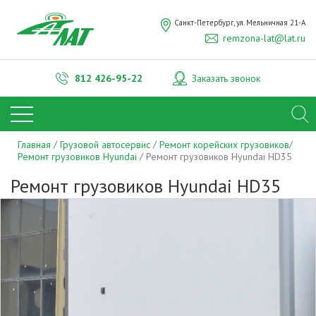
ОТПРАВИТЬ
Санкт-Петербург, ул. Мельничная 21-А
remzona-lat@lat.ru
Нажимая на кнопку "Отправить", вы даете
согласие на обработку
персональных данных
812
426-95-22
Заказать звонок
Главная
Грузовой автосервис
Ремонт корейских грузовиков
Ремонт грузовиков Hyundai
Ремонт грузовиков Hyundai HD35
Ремонт грузовиков Hyundai HD35