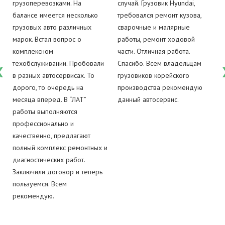
грузоперевозками. На
случай. Грузовик Hyundai,
балансе имеется несколько
требовался ремонт кузова,
грузовых авто различных
сварочные и малярные
марок. Встал вопрос о
работы, ремонт ходовой
комплексном
части. Отличная работа.
техобслуживании. Пробовали
Спасибо. Всем владельцам
в разных автосервисах. То
грузовиков корейского
дорого, то очередь на
производства рекомендую
месяца вперед. В “ЛАТ”
данный автосервис.
работы выполняются
профессионально и
качественно, предлагают
полный комплекс ремонтных и
диагностических работ.
Заключили договор и теперь
пользуемся. Всем
рекомендую.